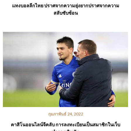
แทงบอลลีกไทย ปราศจากความยุ่งยากปราศจากความ
สลับซับซ้อน
กุมภาพันธ์ 24, 2022
คาสิโนออนไลน์จีคลับ การลงทะเบียนเป็นสมาชิกในเว็บ