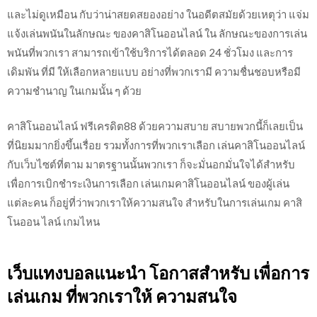
และไม่ดูเหมือน กับว่าน่าสยดสยองอย่าง ในอดีตสมัยด้วยเหตุว่า แจ่ม
แจ้งเล่นพนันในลักษณะ ของคาสิโนออนไลน์ ใน ลักษณะของการเล่น
พนันที่พวกเรา สามารถเข้าใช้บริการได้ตลอด 24 ชั่วโมง และการ
เดิมพัน ที่มี ให้เลือกหลายแบบ อย่างที่พวกเรามี ความชื่นชอบหรือมี
ความชำนาญ ในเกมนั้น ๆ ด้วย
คาสิโนออนไลน์ ฟรีเครดิต88 ด้วยความสบาย สบายพวกนี้ก็เลยเป็น
ที่นิยมมากยิ่งขึ้นเรื่อย รวมทั้งการที่พวกเราเลือก เล่นคาสิโนออนไลน์
กับเว็บไซต์ที่ตาม มาตรฐานนั้นพวกเรา ก็จะมั่นอกมั่นใจได้สำหรับ
เพื่อการเบิกชำระเงินการเลือก เล่นเกมคาสิโนออนไลน์ ของผู้เล่น
แต่ละคน ก็อยู่ที่ว่าพวกเราให้ความสนใจ สำหรับในการเล่นเกม คาสิ
โนออน ไลน์ เกมไหน
เว็บแทงบอลแนะนํา โอกาสสำหรับ เพื่อการ
เล่นเกม ที่พวกเราให้ ความสนใจ