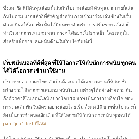
ซึ่งสมาชิกที่มีต้นทุนน้อย ก็เล่นกันไปตามน้อยมี ต้นทุนมากมายก็เล่น
กันไปตาม มากแล้วก็ที่สำคัญสำหรับ การเข้ามาร่วมเล่น ข้างในเว็บ
มันจะมีผลให้สมาชิก นั้นได้มีหนทางสำหรับ การสร้างรายได้แล้วก็
ทำเงินจากการเล่นเกม พนันต่าง ๆ ได้อย่างไม่ยากเย็น โดยเหตุนั้น
สำหรับเพื่อการ เล่นพนันด้านในเว็บ ไซต์แห่งนี้
เว็บพนันบอลที่ดีที่สุด ที่ให้โอกาสให้กับนักการพนัน ทุกคน
ได้ได้โอกาส เข้ามาใช้งาน
เว็บแทงบอล ภาษาไทย จำเป็นต้องบอกได้เลย ว่าจะก่อให้สมาชิก
สร้าง รายได้จากการเล่นเกม พนันในแบบต่างๆได้อย่างง่ายดาย กัน
อีกด้วยคาสิโน ออนไลน์ อย่างน้อย 10 บาท เป็นการวางเงื่อนไข ของ
การวางเดิมพัน ในอัตราอย่างน้อยโดยเริ่ม ตั้งแต่ 10 บาทขึ้นไป และก็
ยัง เป็นการกำหนดเงื่อนไข ที่ให้โอกาสให้กับนัก การพนัน ทุกคนได้
pantip ufabet ดีไหม
ได้โอกาสเข้ามาใช้งาน กับวิถีทางนี้อย่างไม่ ต้องสงสัย โดยยิ่งไปกว่า