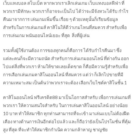
เว็บแทงบอล สโบเบ็ต หากพวกเราเลิกเล่นเกม เว็บแทงบอลฟีฟ่า ที่
พวกเรามีทักษะ พวกเราก็อาจจะเป็นไป ได้ว่าจะมีจังหวะได้รับ กำไร
คืนมาจากการ เล่นเกมเพิ่มขึ้น เรื่อย ๆ ด้วยเหตุนั้นก็เรียนข้อมูล
สำหรับในการเล่นเกมส์ คาสิโนให้ดีว่าเกมไหนที่สมควร สำหรับเพื่อ
การเล่นเกม พนันออนไลน์เยอะ ที่สุด สิ่งที่ผู้เล่น
รวมทั้งผู้ใช้งานต้อง การของทุกคนก็คือการ ได้รับกำไรคืนมา ซึ่ง
แต่ละคนก็จะมีความถนัด สำหรับการเล่นเกมออนไลน์ ที่ต่างกัน ออก
ไปแต่สิ่งที่พวกเรา ห้ามให้ขาดเลยเด็ดขาด ก็คือมีความรู้สำหรับเพื่อ
การเลือกเล่นเกมคาสิโนออนไลน์ ที่สมควร แต่ว่า ก็เลิกไปขายที่มี
ความเหมาะสม เป็นต้นว่าพวกเราจะต้อง เลือกเว็บไซต์คาสิโนชั้น 1
คาสิโนออนไลน์ ฟรีเครดิต88 มาเป็นโอกาสสำหรับ เพื่อการเล่นเกมที่
พวกเรา ให้ความสนใจสำหรับ ในการเล่นคาสิโนออนไลน์ อย่างน้อย
10 บาท ทำให้สมาชิก ทุกท่านสามารถที่จะเข้า มาเล่นแบบไม่ต้องฝืด
เคือง ทางด้านการเงินอีกต่อไปแล้ว และก็ถือว่ายังเป็นโปรโมชั่น ที่คุ้ม
สูง ที่สุด ที่จะทำให้สมาชิกกำเนิด ความกล้าหาญ ชาญชัย