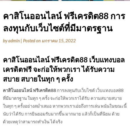
คาสิโนออนไลน์ ฟรีเครดิต88 การ
ลงทุนกับเว็บไซต์ที่มีมาตรฐาน
by
admin
|
Posted on
มกราคม 15, 2022
คาสิโนออนไลน์ ฟรีเครดิต88 เว็บแทงบอล
เครดิตฟรี จะก่อให้พวกเรา ได้รับความ
สบาย สบายในทุก ๆ ครั้ง
คาสิโนออนไลน์ ฟรีเครดิต88
การลงทุนกับเว็บไซต์ เว็บแทงบอล88
ที่มีมาตรฐาน ในทุก ๆ ครั้ง จะก่อให้พวกเราได้รับ ความสบายสบาย
ในทุก ๆ ครั้งอย่างสม่ำเสมอ หากพวกเราเอ่ยถึงการเล่น พนันในขณะนี้
นับว่าได้รับ การยินยอมรับมากขึ้น มากมาย แล้วก็เป็นที่นิยม ด้วย
ด้วยเหตุว่าสามารถทำเงิน ได้จริง