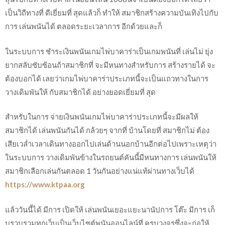
เป็นวิถีทางที่ ดีเยี่ยมที่ สุดแล้วก็ ทำให้ สมาชิกสร้างความบันเทิงไปกับ
การ เล่นพนันได้ ตลอดระยะเวลาการ อีกด้วยและก็
ในระบบการ ชำระเงินพนันเกมไพ่บาคาร่าเป็นเกมพนันที่ เล่นไม่ ยุ่ง
ยากสลับซับซ้อนถ้าสมาชิกที่ จะมีหนทางสำหรับการ สร้างรายได้ จะ
ต้องบอกได้ เลยว่าเกมไพ่บาคาร่าประเภทนี้จะเป็นแถวทางในการ
วางเดิมพันให้ กับสมาชิกได้ อย่างยอดเยี่ยมที่ สุด
สำหรับในการ จ่ายเงินพนันเกมไพ่บาคาร่าประเภทนี้จะมีผลให้
สมาชิกได้ เล่นพนันกันได้ กล้วยๆ จากที่ บ้านโดยที่ สมาชิกไม่ ต้อง
เสียเวล่ำเวลาเดินทางออกไปเล่นด้านนอกบ้านอีกต่อไปเพราะเหตุว่า
ในระบบการ วางเดิมพันข้างในรถยนต์คันนี้มีหนทางการ เล่นพนันให้
สมาชิกเลือกเล่นกันตลอด 1 วันกันอย่างแน่แท้ผ่านทางเว็บได้
https://www.ktpaa.org
แล้ววันนี้ได้ มีการ เปิดให้ เล่นพนันเยอะแยะนานัปการ โต๊ะ มีการ เก็
บรวบรวมทุกเว็บเป็นเว็บไซต์พนันออนไลน์ที่ ครบวงจรซึ่งจะก่อให้