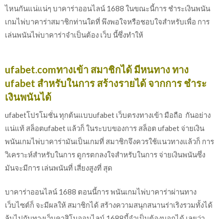
ไหนกันแน่แน่ๆ บาคาร่าออนไลน์ 1688 ในขณะนี้การ ชำระเงินพนัน
เกมไพ่บาคาร่าสมาชิกท่านใดที่ พึงพอใจหรือชอบใจสำหรับเพื่อ การ
เล่นพนันไพ่บาคาร่าจำเป็นต้อง เว็บ นี้ซึ่งทำให้
ufabet.comทางเข้า สมาชิกได้ มีหนทาง ทาง
ufabet สำหรับในการ สร้างรายได้ จากการ ชำระ
เงินพนันได้
ufabetโปรโมชั่น ทุกต้นแบบufabet เว็บตรงทางเข้า มือถือ กันอย่าง
แน่แท้ สล็อตufabet แล้วก็ ในระบบของการ สล็อต ufabet จ่ายเงิน
พนันเกมไพ่บาคาร่ามันเป็นเกมที่ สมาชิกจึงควรใช้แนวทางแล้วก็ การ
วิเคราะห์สำหรับในการ ดูกรตกลงใจสำหรับในการ จ่ายเงินพนันซึ่ง
มันจะมีการ เล่นพนันที่ เสี่ยงสูงที่ สุด
บาคาร่าออนไลน์ 1688 ตอนนี้การ พนันเกมไพ่บาคาร่าผ่านทาง
เว็บไซต์ก็ จะมีผลให้ สมาชิกได้ สร้างความสนุกสนานร่าเริงรวมทั้งได้
ลุ้นไปกับทางเว็บคาสิโนออนไลน์ 1688นี้จำเป็นต้องบอกได้ เลยว่า