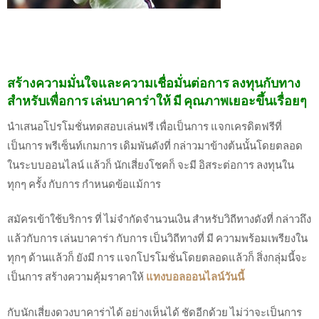
สร้างความมั่นใจและความเชื่อมั่นต่อการ ลงทุนกับทาง
สำหรับเพื่อการ เล่นบาคาร่าให้ มี คุณภาพเยอะขึ้นเรื่อยๆ
นำเสนอโปรโมชั่นทดสอบเล่นฟรี เพื่อเป็นการ แจกเครดิตฟรีที่
เป็นการ พรีเซ็นท์เกมการ เดิมพันดังที่ กล่าวมาข้างต้นนั้นโดยตลอด
ในระบบออนไลน์ แล้วก็ นักเสี่ยงโชคก็ จะมี อิสระต่อการ ลงทุนใน
ทุกๆ ครั้ง กับการ กำหนดข้อแม้การ
สมัครเข้าใช้บริการ ที่ ไม่จำกัดจำนวนเงิน สำหรับวิถีทางดังที่ กล่าวถึง
แล้วกับการ เล่นบาคาร่า กับการ เป็นวิถีทางที่ มี ความพร้อมเพรียงใน
ทุกๆ ด้านแล้วก็ ยังมี การ แจกโปรโมชั่นโดยตลอดแล้วก็ สิ่งกลุ่มนี้จะ
เป็นการ สร้างความคุ้มราคาให้
แทงบอลออนไลน์วันนี้
กับนักเสี่ยงดวงบาคาร่าได้ อย่างเห็นได้ ชัดอีกด้วย ไม่ว่าจะเป็นการ