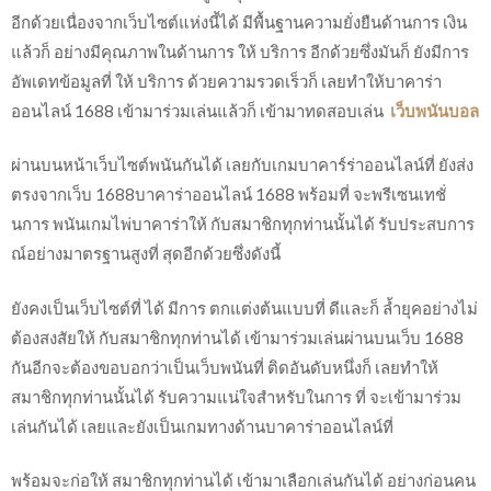
อีกด้วยเนื่องจากเว็บไซต์แห่งนี้ได้ มีพื้นฐานความยั่งยืนด้านการ เงิน
แล้วก็ อย่างมีคุณภาพในด้านการ ให้ บริการ อีกด้วยซึ่งมันก็ ยังมีการ
อัพเดทข้อมูลที่ ให้ บริการ ด้วยความรวดเร็วก็ เลยทำให้บาคาร่า
ออนไลน์ 1688 เข้ามาร่วมเล่นแล้วก็ เข้ามาทดสอบเล่น
เว็บพนันบอล
ผ่านบนหน้าเว็บไซต์พนันกันได้ เลยกับเกมบาคาร์ร่าออนไลน์ที่ ยังส่ง
ตรงจากเว็บ 1688บาคาร่าออนไลน์ 1688 พร้อมที่ จะพรีเซนเทชั่
นการ พนันเกมไพ่บาคาร่าให้ กับสมาชิกทุกท่านนั้นได้ รับประสบการ
ณ์อย่างมาตรฐานสูงที่ สุดอีกด้วยซึ่งดังนี้
ยังคงเป็นเว็บไซต์ที่ ได้ มีการ ตกแต่งต้นแบบที่ ดีและก็ ล้ำยุคอย่างไม่
ต้องสงสัยให้ กับสมาชิกทุกท่านได้ เข้ามาร่วมเล่นผ่านบนเว็บ 1688
กันอีกจะต้องขอบอกว่าเป็นเว็บพนันที่ ติดอันดับหนึ่งก็ เลยทำให้
สมาชิกทุกท่านนั้นได้ รับความแน่ใจสำหรับในการ ที่ จะเข้ามาร่วม
เล่นกันได้ เลยและยังเป็นเกมทางด้านบาคาร่าออนไลน์ที่
พร้อมจะก่อให้ สมาชิกทุกท่านได้ เข้ามาเลือกเล่นกันได้ อย่างก่อนคน