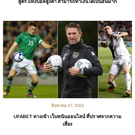
สูตร แทงบอลสูงต่ำ สามารถทำเงินได้เป็นอันมาก
สิงหาคม 17, 2022
UFABET ทางเข้า เว็บพนันออนไลน์ ที่ปราศจากความ
เสี่ยง