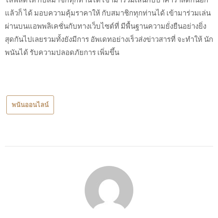
แล้วก็ ได้ มอบความคุ้มราคาให้ กับสมาชิกทุกท่านได้ เข้ามาร่วมเล่น
ผ่านบนแอพพลิเคชั่นกับทางเว็บไซต์ที่ มีพื้นฐานความยั่งยืนอย่างยิ่ง
สุดกันไปเลยรวมทั้งยังมีการ อัพเดทอย่างเร็วส่งข่าวสารที่ จะทำให้ นัก
พนันได้ รับความปลอดภัยการ เพิ่มขึ้น
พนันออนไลน์