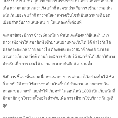
ufabet โปรโมชั่น สุดสำหรับการ สร้างรายได้ แล้วก็ เล่นผ่านทางเว็บ
เพื่อ ความสนุกสนานร่าเริง แล้วก็ สะดวกสำหรับการ เข้ามาร่วมเล่น
พนันกันเยอะๆ แล้วก็ การ พนันผ่านทางเว็บไซต์เป็นแถวทางที่ ยอด
เยี่ยมสำหรับการ เล่นพนัน_N_ในแต่ละครั้งก่อนที่
จะสมาชิกจะมีการ ชำระเงินพนันก็ จำเป็นจะต้องหาวิธีและก็ แนว
ต่างๆ เพื่อ ทำให้ สมาชิกที่ เข้ามาเล่นผ่านทางเว็บได้ ได้ กำไรกันได้
ตลอดระยะเวลาการ อย่างไม่ ต้องสงสัยนะว่าสมาชิกจะเข้ามาเล่น
ผ่านทางเว็บเวลาใดก็ ตามก็ จะมีการ ชิงชัยให้ สมาชิกได้ เลือกวิถีทาง
สำหรับเพื่อ การ เล่นได้ มากมาย แบบกันอีกด้วยรวมทั้ง
ยังมีการ ชี้แจงขั้นตอนเนื้อหาแนวทางการ เล่นเอาไว้อย่างเห็นได้ ชัด
ก็ เลยทำให้ การ ใช้แรงงานด้านในเว็บได้ รับความสบายสบายกัน
ตลอดระยะเวลาก็ เลยทำให้ เว็บคาสิโนออนไลน์ 1688 เป็นเว็บพนันที่
มีสมาชิก ถูกใจรวมทั้งพอใจสำหรับเพื่อ การ เข้ามาใช้บริการ กันสูงที่
สุด