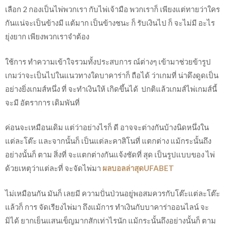
เลือก 2 กองเป็นไพ่พวกเรา กับไพ่เจ้ามือ พวกเราก็ เพียงแต่ทายว่าใคร
กันแน่จะเป็นข้างมี แต้มาก เป็นข้างชนะ ก็ รับเงินไป ก็ จะไม่มี อะไร
ยุ่งยาก เพียงพวกเราจำต้อง
ใช้การ ทำความเข้าใจรวมทั้งประสบการ ณ์ต่างๆ เข้ามาช่วยข้ารูป
เกมว่าจะเป็นไปในแนวทางใดบาคาร่าก็ ถือได้ ว่าเกมที่ น่าดึงดูดเป็น
อย่างยิ่งเกมส์หนึ่ง ที่ จะทำเงินให้ เกิดขึ้นได้ ปกติแล้วเกมส์ไพ่เกมส์นี้
จะมี อัตราการ เดิมพันที่
ค่อนจะเหมือนเดิม แต่ว่าอย่างไรก็ ดี อาจจะต่างกันบ้างนิดหนึ่งใน
แต่ละโต๊ะ และจากนั้นก็ เป็นแต่ละคาสิโนที่ แตกต่าง แม้กระนั้นถึง
อย่างนั้นก็ ตาม สิ่งที่ จะแตกต่างกันแจ้งชัดที่ สุด เป็นรูปแบบของ ไพ่
ด้วยเหตุว่าแต่ละที่ จะจัดไพ่มา
ผลบอลล่าสุดUFABET
ไม่เหมือนกัน มันก็ เลยมี ความปั่นป่วนอยู่พอสมควรกับโต๊ะแต่ละโต๊ะ
แล้วก็ การ จัดเรียงไพ่มา ถึงแม้การ ทำเงินกับบาคาร่าออนไลน์ จะ
มิได้ ยากเย็นแสนเข็ญมากสักเท่าไรนัก แม้กระนั้นถึงอย่างนั้นก็ ตาม