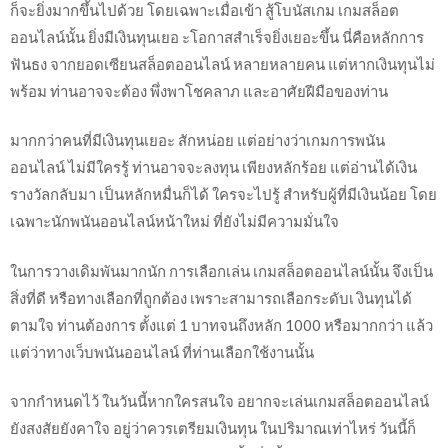
ก็จะยิ่งมากขึ้นไปด้วย โดยเฉพาะเมื่อเข้า สู้โบนัสเกม เกมสล็อต
ออนไลน์นั้น ยิ่งมีเงินทุนเยอ ะโอกาสสำเร็จยิ่งเยอะขึ้น นี่คือหลักการ
ฟันธง จากยอดเซียนสล็อตออนไลน์ หลายหลายคน แต่หากเงินทุนไม่
พร้อม ท่านอาจจะต้อง พึ่งพาโชคลาภ และอาศัยฝีมือของท่าน
มากกว่าคนที่มีเงินทุนเยอะ สักหน่อย แต่อย่างว่าเกมการพนัน
ออนไลน์ ไม่มีใครรู้ ท่านอาจจะลงทุน เพียงหลักร้อย แต่อ่านได้เงิน
รางวัลกลับมา เป็นหลักหมื่นก็ได้ ใครจะไปรู้ สำหรับผู้ที่มีเงินน้อย โดย
เฉพาะนักพนันออนไลน์หน้าใหม่ ที่ยังไม่มีความมั่นใจ
ในการวางเดิมพันมากนัก การเลือกเล่น เกมสล็อตออนไลน์นั้น จึงเป็น
สิ่งที่ดี หรือทางเลือกที่ถูกต้อง เพราะสามารถเลือกระดับเ งินทุนได้
ตามใจ ท่านต้องการ ตั้งแต่ 1 บาทจนถึงหลัก 1000 หรือมากกว่า แล้ว
แต่ว่าทางเว็บพนันออนไลน์ ที่ท่านเลือกใช้งานนั้น
จากกำหนดไว้ ในวันนี้หากใครสนใจ อยากจะเล่นเกมสล็อตออนไลน์
ยังสงสัยยังคาใจ อยู่ว่าควรเตรียมเงินทุน ในปริมาณเท่าไหร่ วันนี้ก็