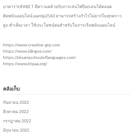
บาคาร่าUFABET มีความคล้ายกับการเล่นไพ่ป๊อกเล่นได้ตลอด
ติดพนันออนไลน์ pantip2563 สามารถสร้างกำไรไม่ยากในทุกคราว
สูง-ต่ำเต็มเวลา ใช้ประโยชน์ต่อสำหรับในการเริ่มพนันออนไลน์
https://www.creative-grp.com
https://www.idingse.com/
https://oksanaschooloflanguages.com/
https://www.ktpaa.org/
คลังเก็บ
กันยายน 2022
สิงหาคม 2022
กรกฎาคม 2022
มิถุนายน 2022