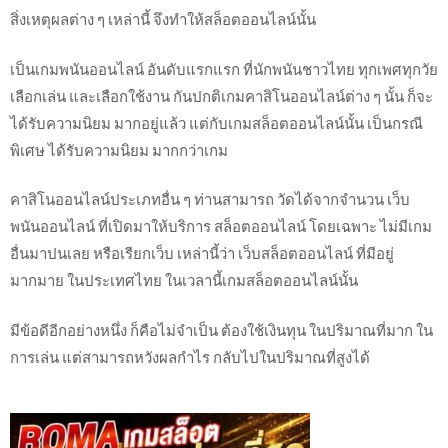
สิ่งเหตุผลต่าง ๆ เหล่านี้ จึงทำให้สล็อตออนไลน์นั้น
เป็นเกมพนันออนไลน์ อันดับแรกแรก ที่นักพนันชาวไทย ทุกเพศทุกวัย
เลือกเล่น และเลือกใช้งาน กันปกติเกมคาสิโนออนไลน์ต่าง ๆ นั้น ก็จะ
ได้รับความนิยม มากอยู่แล้ว แต่กับเกมสล็อตออนไลน์นั้น เป็นกรณี
พิเศษ ได้รับความนิยม มากกว่าเกม
คาสิโนออนไลน์ประเภทอื่น ๆ ท่านสามารถ วัดได้จากจำนวน เว็บ
พนันออนไลน์ ที่เปิดมาให้บริการ สล็อตออนไลน์ โดยเฉพาะ ไม่มีเกม
อื่นมาปนเลย หรือเรียกเว็บ เหล่านี้ว่า เว็บสล็อตออนไลน์ ที่มีอยู่
มากมาย ในประเทศไทย ในเวลานี้เกมสล็อตออนไลน์นั้น
มีข้อดีอีกอย่างหนึ่ง ก็คือไม่จำเป็น ต้องใช้เงินทุน ในปริมาณที่มาก ใน
การเล่น แต่สามารถหวังผลกำไร กลับไปในปริมาณที่สูงได้