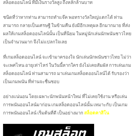
สล็อตออนไลน์ ที่มีเงินรางวัลสูง ถึงหลักล้านบาท
ชนิดที่ว่าหากท่าน สามารถทำแจ๊ค พอทรางวัลใหญ่แตกได้ ท่าน
สามารถ กลายเป็นเศรษฐี ในข้ามคืน ยังมีอีกเหตุผล อีกมากมาย ที่ส่ง
ผลให้เกมสล็อตออนไลน์นั้น เป็นที่นิยม ในหมู่นักเล่นนักพนันชาวไทย
เป็นจำนวนมาก จึงไม่แปลกใจเลย
ที่เกมสล็อตออนไลน์ จะเข้ามาครองใจ นักเล่นนักพนันชาวไทย ไม่ว่า
จะเพศไหน อายุเท่าไหร่ ในวันนี้หากใคร ยังไม่เคยสัมผัส การเล่นเกม
สล็อตออนไลน์ ท่านสามารถ มาเล่นเกมสล็อตออนไลน์ได้ รับรองว่า
เป็นเกมพนัน ที่ท่านจะชื่นชอบ
อย่างแน่นอน โดยเฉพาะนักพนันหน้าใหม่ ที่ไม่เคยใช้งาน หรือเล่น
การพนันออนไลน์มาก่อน เกมสล็อตออนไลน์นั้น เหมาะกับ เป็นเกม
การพนันออนไลน์ เริ่มต้นที่ดี เป็นอย่างมาก
สล็อตคาสิโน