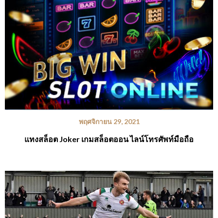
พฤศจิกายน 29, 2021
แทงสล็อต Joker เกมสล็อตออน ไลน์โทรศัพท์มือถือ