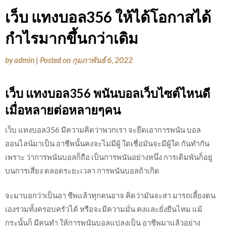
เว็บ แทงบอล356 ให้ได้โอกาสได้
กำไรมากขึ้นกว่าเดิม
by
admin
|
Posted on
กุมภาพันธ์ 6, 2022
เว็บ แทงบอล356 พนันบอลเว็บไซต์ไหนดี
เมื่อหลายต่อหลายๆคน
เว็บ แทงบอล356 มีความคิดว่าพวกเรา จะยึดเอาการพนัน บอล
ออนไลน์มาเป็น อาชีพนั้นคงจะไม่มีผู้ ใดเชื่อมันจะมีผู้ใด กันทำกัน
เพราะ ว่าการพนันบอลก็ถือ เป็นการพนันอย่างหนึ่ง การเดิมพันก็อยู่
บนการเสี่ยง ตลอดระยะเวลา การพนันบอลถ้าเกิด
จะมาบอกว่าเป็นอา ชีพแล้วทุกคนอาจ คิดว่ามันจะสา มารถเลี้ยงตน
เองรวมทั้งครอบครัวได้ หรือจะมีความมั่น คงและยั่งยืนไหม แม้
กระนั้นก็ มีคนทำ ให้การพนันบอลแปลงเป็น อาชีพมาแล้วอย่าง