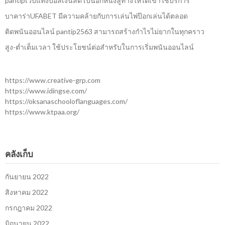
pantipเว็บแทงบอลเงินสด เป็นอีกหนึ่งลู่ทางให้ได้เข้าใช้บริการ
บาคาร่าUFABET มีความคล้ายกับการเล่นไพ่ป๊อกเล่นได้ตลอด
ติดพนันออนไลน์ pantip2563 สามารถสร้างกำไรไม่ยากในทุกคราว
สูง-ต่ำเต็มเวลา ใช้ประโยชน์ต่อสำหรับในการเริ่มพนันออนไลน์
https://www.creative-grp.com
https://www.idingse.com/
https://oksanaschooloflanguages.com/
https://www.ktpaa.org/
คลังเก็บ
กันยายน 2022
สิงหาคม 2022
กรกฎาคม 2022
มิถุนายน 2022