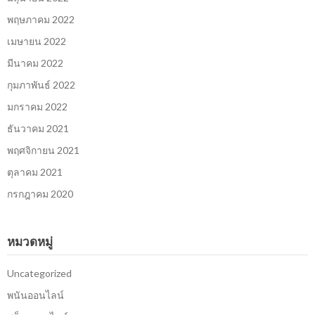
พฤษภาคม 2022
เมษายน 2022
มีนาคม 2022
กุมภาพันธ์ 2022
มกราคม 2022
ธันวาคม 2021
พฤศจิกายน 2021
ตุลาคม 2021
กรกฎาคม 2020
หมวดหมู่
Uncategorized
พนันออนไลน์