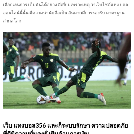
เลือกเล่นการ เดิมพันได้อย่าง ดีเยี่ยมเพราะเหตุ ว่าเว็บไซต์แทง บอล
ออนไลน์นี้นั้น มีความน่านับถือเป็น อันมากมีการรองรับ มาตรฐาน
สากลโลก
เว็บ แทงบอล356 และก็ระบบรักษา ความปลอดภัย
ที่ดีมีความมั่นคงยั่งยืนด้านการเงิน