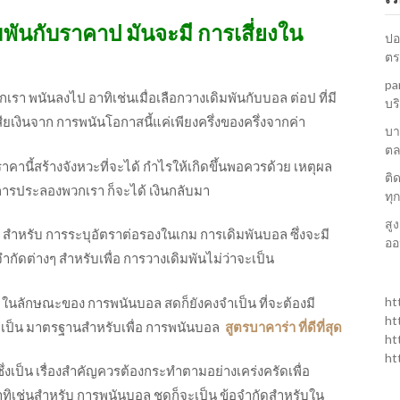
มพันกับราคาป มันจะมี การเสี่ยงใน
ปอ
ตร
pa
กเรา พนันลงไป อาทิเช่นเมื่อเลือกวางเดิมพันกับบอล ต่อป ที่มี
บร
ยเงินจาก การพนันโอกาสนี้แค่เพียงครึ่งของครึ่งจากค่า
บา
ต
คานี้สร้างจังหวะที่จะได้ กำไรให้เกิดขึ้นพอควรด้วย เหตุผล
ติ
 การประลองพวกเรา ก็จะได้ เงินกลับมา
ทุ
สู
ำหรับ การระบุอัตราต่อรองในเกม การเดิมพันบอล ซึ่งจะมี
ออ
กัดต่างๆ สำหรับเพื่อ การวางเดิมพันไม่ว่าจะเป็น
ht
ในลักษณะของ การพนันบอล สดก็ยังคงจำเป็น ที่จะต้องมี
ht
เพื่อเป็น มาตรฐานสำหรับเพื่อ การพนันบอล
สูตรบาคาร่า ที่ดีที่สุด
ht
ht
 ซึ่งเป็น เรื่องสำคัญควรต้องกระทำตามอย่างเคร่งครัดเพื่อ
ทิเช่นสำหรับ การพนันบอล ชุดก็จะเป็น ข้อจำกัดสำหรับใน