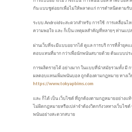
กัน แบบชูต่อยกเพื่อไม่ให้พลาดแก่ การตำหนิดตามรับด
ระบบ Androidจะสะดวกสำหรับ การใช้ การเคลื่อนไหว
ความพอใจ และ ก็เป็น เหตุผลสำคัญที่หลายๆ ท่าน
ผ่านเว็บที่จะมีแบบอยากได้ ดูแล การบริ การที่ล้ำยุ
ตอบแทนที่มาก กว่าเพื่อนักพนันสบายด้วย ต้นแบบประ
การผลิตรายได้ อย่างมาก ในแบบที่นำสมัยรวมทั้ง มี
ผลตอบแทนเพิ่มพนันบอล ถูกต้องตามกฎหมาย ทางเว็บไ
https://www.tokyapbims.com
และ ก็ได้ เป็น เว็บไซต์ ที่ถูกต้องตามกฎหมายอย่างแ
ไม่ผิดกฎหมายหรือเปล่าจำต้องวิตกกังวลทางเว็บไซต์ ข
พนันอย่างสะดวกสบาย