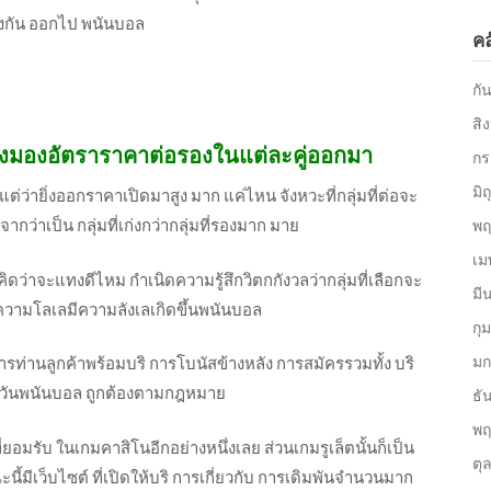
างกัน ออกไป พนันบอล
คล
กั
สิ
้องมองอัตราราคาต่อรองในแต่ละคู่ออกมา
กร
มิ
แต่ว่ายิ่งออกราคาเปิดมาสูง มาก แค่ไหน จังหวะที่กลุ่มที่ต่อจะ
ากว่าเป็น กลุ่มที่เก่งกว่ากลุ่มที่รองมาก มาย
พฤ
เม
คิดว่าจะแทงดีไหม กำเนิดความรู้สึกวิตกกังวลว่ากลุ่มที่เลือกจะ
มี
นิดความโลเลมีความลังเลเกิดขึ้นพนันบอล
กุ
มก
รท่านลูกค้าพร้อมบริ การโบนัสข้างหลัง การสมัครรวมทั้ง บริ
1 วันพนันบอล ถูกต้องตามกฎหมาย
ธั
พฤ
ยอมรับ ในเกมคาสิโนอีกอย่างหนึ่งเลย ส่วนเกมรูเล็ตนั้นก็เป็น
ตุ
มีเว็บไซต์ ที่เปิดให้บริ การ
เกี่ยวกับ การเดิมพันจำนวนมาก