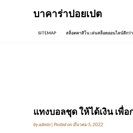
Skip
to
บาคาร่าปอยเปต
content
SITEMAP
สล็อตคาสิโน เล่นสล็อตออนไลน์ดีกว่
แทงบอลชุด ให้ได้เงิน เพื
by
admin
|
Posted on
มีนาคม 5, 2022