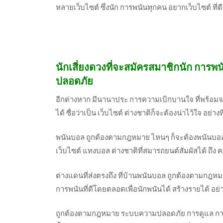
หลายเว็บไซต์ ซึ่งนัก การพนันทุกคน อยากเว็บไซต์ ที่
นักเสี่ยงดวงที่จะสมัครสมาชิกนัก การพน
ปลอดภัย
อีกต่างหาก มีนานาประ การความเบิกบานใจ ที่พร้อมจะมอ
ได้ ซื่อว่าเป็น เว็บไซต์ ต่างชาติก็จะต้องน่าไว้ใจ อย่าง
พนันบอล ถูกต้องตามกฎหมาย ไหนๆ ก็จะต้องพนันบอล ก
เว็บไซต์ แทงบอล ต่างชาติที่สมารถยนต์สัมผัสได้ ถึง
ต่างแดนที่ส่งตรงถึง ที่บ้านพนันบอล ถูกต้องตามก
การพนันที่ดีโดยตลอดเพื่อนักพนันได้ สร้างรายได้ อ
ถูกต้องตามกฎหมาย ระบบความปลอดภัย การดูแล การบริ