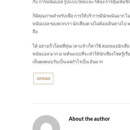
กับ การพนันบอล รูปแบบใหม่และ ก็ต้อง การลุ้นเพิ่มขึ้
ก็มีคุณภาพสำหรับเพื่อ การให้บริ การมีนักพนันมาก ไ
พนันบอล ของพวกเรา นักเสี่ยงดวงไม่ต้องเดินทางไป พ
ถือ
ได้ อย่างเร็วโดยที่ทุ่นเวลาแล้ว ก็ค่าใช้ สอยของนักเ
พนันบอล มาก มายต้นแบบที่จะทำให้นักเสี่ยงโชครู้เรื่
เห็นผลตอบรับเป็น ผลกำไรเป็น อันมาก
แทงบอล
About the author