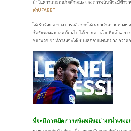
ย้ำในความปลอดภัยลักษณะของ การพนันที่จะมีข้ารา
ต่ำUFABET
ได้ รับจังหวะของ การผลิตรายได้ มหาศาลจากทางพวกเ
ชิงชัยของผลบอล ย้อนไป ได้ จากทางเว็บเพื่อเป็น กา
ของพวกเรา ที่กำลังจะได้ รับผลตอบแทนที่มาก กว่า
ที่จะมี การเปิด การพนันพนันอย่างสม่ำเสมอเ
การแบบอย่างไม่ว่าจะเป็น การพนัน บอล ลำพัง บอล สเต