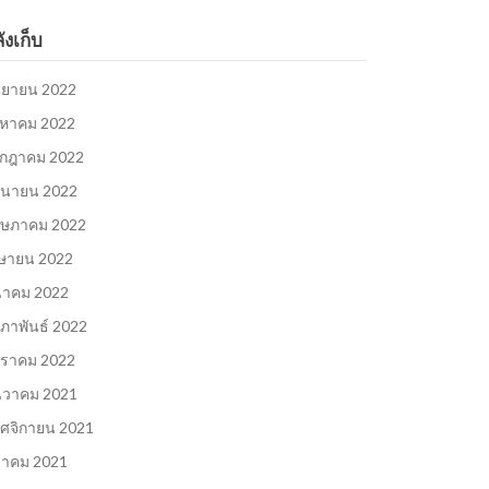
ังเก็บ
นยายน 2022
งหาคม 2022
กฎาคม 2022
ถุนายน 2022
ษภาคม 2022
ษายน 2022
นาคม 2022
มภาพันธ์ 2022
ราคม 2022
นวาคม 2021
ศจิกายน 2021
ลาคม 2021