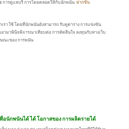
ช การดูแลบริ การโดยตลอดให้กับนักพนัน
ฝากขั้น
รา ใช้ โดยที่นักพนันยังสามารถ รับดูตาราง การแข่งขัน
รเอามาพินิจพิจารณาเทียบต่อ การตัดสินใจ ลงทุนกับทางเว็บ
ลักษณะของ การพนัน
พื่อนักพนันได้ ได้ โอกาสของ การผลิตรายได้
็ป บอล คู่ บอล สด เกมสล็อตต่างๆ มองมวยไทยที่มีให้รับดู