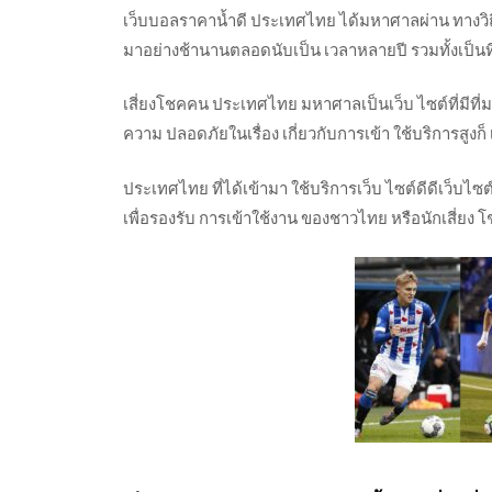
เว็บบอลราคาน้ำดี ประเทศไทย ได้มหาศาลผ่าน ทางวิถีท
มาอย่างช้านานตลอดนับเป็น เวลาหลายปี รวมทั้งเป็นท
เสี่ยงโชคคน ประเทศไทย มหาศาลเป็นเว็บ ไซต์ที่มีที่มา ท
ความ ปลอดภัยในเรื่อง เกี่ยวกับการเข้า ใช้บริการสูงก็
ประเทศไทย ที่ได้เข้ามา ใช้บริการเว็บ ไซต์ดีดีเว็บ
เพื่อรองรับ การเข้าใช้งาน ของชาวไทย หรือนักเสี่ย