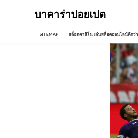
Skip
to
บาคาร่าปอยเปต
content
SITEMAP
สล็อตคาสิโน เล่นสล็อตออนไลน์ดีกว่