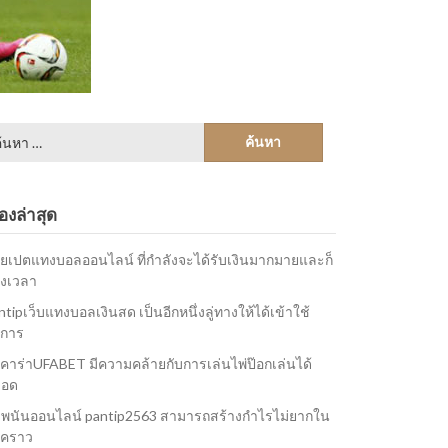
นหา
หรับ:
ื่องล่าสุด
ยเปตแทงบอลออนไลน์ ที่กำลังจะได้รับเงินมากมายและก็
งเวลา
ntipเว็บแทงบอลเงินสด เป็นอีกหนึ่งลู่ทางให้ได้เข้าใช้
ิการ
คาร่าUFABET มีความคล้ายกับการเล่นไพ่ป๊อกเล่นได้
ลอด
ดพนันออนไลน์ pantip2563 สามารถสร้างกำไรไม่ยากใน
กคราว