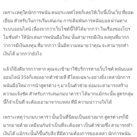
เพราะเหตุใดนักการพนัน คนประเทศไทยก็เลยให้เว็ปนี้เป็นเว็ป ที่ยอด
เยี่ยม สำหรับในการเริ่มเล่นเกม การเดิมพันการพนันบอล ผ่านทาง
ระบบออนไลน์ เนื่องจากว่าเว็บไซต์นี้ให้ได้มากกว่า ในเรื่องของโปร
โมชั่นทำ ให้นักเล่นการพนันมือใหม่ นั้นสามารถมีเงิน ลงทุนที่มากก
ว่าการมีเงินลงทุน ที่มากกว่า นั้นมีความหมายว่าคุณ จะสามารถทำ
เงินได้ มากกว่ายังไง
แล้วก็ยิ่งดีมากกว่าหาก คุณจะเข้ามาใช้บริการทางเว็บไซต์ พนันบอล
ออนไลน์ 356ก็เลยอยากตัวช่วยที่ ดีโดยเฉพาะอย่างยิ่ง เหล่านักการ
พนันมือใหม่ การนำสูตรต่าง ๆ มาเป็นตัวช่วย ย่อมจะสามารถสร้าง
ความแจ้งชัด สำหรับการเล่นเกมบาคาร่า ได้มากแม้กระนั้น สูตรกลุ่ม
นี้ก็จำเป็นที่ จะต้องเอามาจากแหล่ง ที่มี ความน่าวางใจได้
เพราะเหตุว่าเกมบาคาร่า นั้นเป็นที่นิยมเป็นอย่างมาก สูตรต่างๆก็มี
มากมายด้วย เหมือนกันจำเป็นที่จะต้องหา เป็นตัวช่วยซึ่ง สามารถทำ
เงินได้ แม้กระนั้นก็ขึ้นกับสิ่ง ที่มีความต้องการของเหล่า นักการพนัน