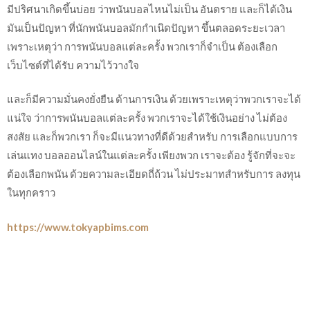
มีปริศนาเกิดขึ้นบ่อย ว่าพนันบอลไหนไม่เป็น อันตราย และก็ได้เงิน
มันเป็นปัญหา ที่นักพนันบอลมักกำเนิดปัญหา ขึ้นตลอดระยะเวลา
เพราะเหตุว่า การพนันบอลแต่ละครั้ง พวกเราก็จำเป็น ต้องเลือก
เว็บไซต์ที่ได้รับ ความไว้วางใจ
และก็มีความมั่นคงยั่งยืน ด้านการเงิน ด้วยเพราะเหตุว่าพวกเราจะได้
แน่ใจ ว่าการพนันบอลแต่ละครั้ง พวกเราจะได้ใช้เงินอย่าง ไม่ต้อง
สงสัย และก็พวกเรา ก็จะมีแนวทางที่ดีด้วยสำหรับ การเลือกแบบการ
เล่นแทง บอลออนไลน์ในแต่ละครั้ง เพียงพวก เราจะต้อง รู้จักที่จะจะ
ต้องเลือกพนัน ด้วยความละเอียดถี่ถ้วน ไม่ประมาทสำหรับการ ลงทุน
ในทุกคราว
https://www.tokyapbims.com