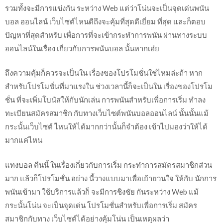
รวมทั้งจะมีการแข่งกัน ระหว่าง Web แต่ว่าโน่นจะเป็นจุดเด่นพนัน
บอล ออนไลน์ เว็บไซต์ไหนดีถึงจะคุ้มที่สุดดีเยี่ยม ที่สุด และก็ตอบ
ปัญหาที่สุดสำหรับ เพื่อการที่จะเข้ากระทำการพนัน ผ่านทางระบบ
ออนไลน์ในเรื่อง เกี่ยวกับการพนันบอล นั้นหากเอ๋ย
ถึงความคุ้มก็ควรจะเป็นใน เรื่องของโปรโมชั่นใช่ไหมล่ะถ้า หาก
สำหรับโปรโมชั่นที่มาแรงใน ช่วงเวลานี้ก็จะเป็นใน เรื่องของโปรโม
ชั่น ที่จะเพิ่มโบนัสให้กับนักเล่น การพนันสำหรับเพื่อการเริ่ม ทำลง
ทะเบียนสมัครสมาชิก กับทางเว็บไซต์พนันบอลออนไลน์ นั้นนั้นแม้
กระนั้นเว็บไซต์ ไหนให้ได้มากกว่านั้นก็จำต้อง เข้าไปมองว่าให้ได้
มากแค่ไหน
แทงบอล คืนนี้ ในเรื่องเกี่ยวกับการเริ่ม กระทำการสมัครสมาชิกส่วน
มาก แล้วก็โปรโมชั่น อย่าง นี้วางแบบมาเพื่อเย้ายวนใจ ให้กับ นักการ
พนันเข้ามา ใช้บริการแล้วก็ จะมีการชิงชัย กันระหว่าง Web แม้
กระนั้นโน่น จะเป็นจุดเด่น โปรโมชั่นสำหรับเพื่อการเริ่ม สมัคร
สมาชิกกับทาง เว็บไซต์ได้อย่างคุ้มโน่น เป็นเหตุผลว่า