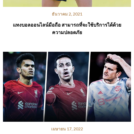
ธันวาคม 2, 2021
แทงบอลออนไลน์มือถือ สามารถที่จะใช้บริการได้ด้วย
ความปลอดภัย
เมษายน 17, 2022