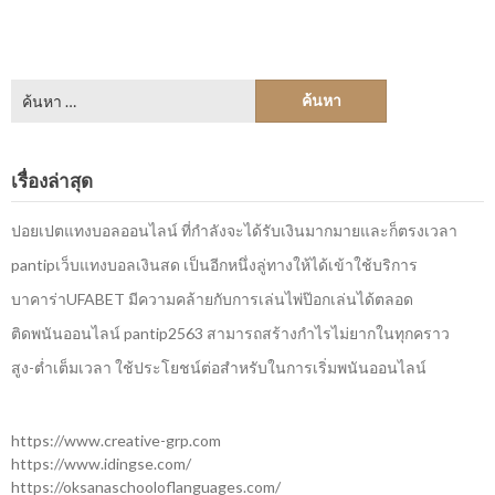
ค้นหา
สำหรับ:
เรื่องล่าสุด
ปอยเปตแทงบอลออนไลน์ ที่กำลังจะได้รับเงินมากมายและก็ตรงเวลา
pantipเว็บแทงบอลเงินสด เป็นอีกหนึ่งลู่ทางให้ได้เข้าใช้บริการ
บาคาร่าUFABET มีความคล้ายกับการเล่นไพ่ป๊อกเล่นได้ตลอด
ติดพนันออนไลน์ pantip2563 สามารถสร้างกำไรไม่ยากในทุกคราว
สูง-ต่ำเต็มเวลา ใช้ประโยชน์ต่อสำหรับในการเริ่มพนันออนไลน์
https://www.creative-grp.com
https://www.idingse.com/
https://oksanaschooloflanguages.com/