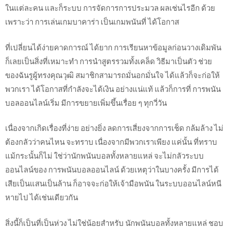
ในแต่ละคน และก็ระบบ การจัดการการประมวล ผลเช่นไรอีก ด้วย
เพราะว่า การเล่นเกมบาคาร่า เป็นเกมพนันที่ ได้โอกาส
ที่เปลี่ยนได้ง่ายคาดการณ์ ได้ยาก การเรียนหาข้อมูลก่อนวางเดิมพัน
ก็เลยเป็นสิ่งที่เหมาะทำ การนำสูตรรวมทั้งเคล็ด วิธีมาเป็นตัว ช่วย
ของฉันรูผู้ทรงคุณวุฒิ สมาชิกสามารถมั่นอกมั่นใจ ได้แล้วก็จะก่อให้
พวกเรา ได้โอกาสที่กำลังจะได้เงิน อย่างแน่แท้ แล้วก็การที่ การพนัน
บอลออนไลน์เริ่ม มีการขยายเพิ่มขึ้นเรื่อย ๆ ทุกวี่วัน
เนื่องจากเกิดเรื่องที่ง่าย อย่างยิ่ง ลดการเสี่ยงจากการเช็ด กล้มล้าง ไม่
ต้องกลัวว่าคนไหน จะทราบ เนื่องจากมีพวกเราเพียง แค่นั้น ที่ทราบ
แม้กระนั้นก็ไม่ ใช่ว่านักพนันบอลทั้งหลายแหล่ จะไม่กลัวระบบ
ออนไลน์ของ การพนันบอลออนไลน์ ด้วยเหตุว่าในบางครั้ง มีการได้
เสียเป็นแสนเป็นล้าน ก็อาจจะก่อให้เจ้ามือพนัน ในระบบออนไลน์หนี
หายไป ได้เช่นเดียวกัน
สิ่งนี้ก็เป็นที่เป็นห่วง ไม่ใช่น้อยสำหรับ นักพนันบอลทั้งหลายแหล่ ชอบ