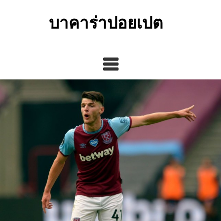
Skip
to
บาคาร่าปอยเปต
content